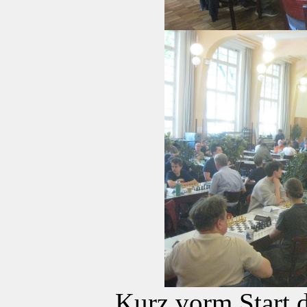
Kurz vorm Start d