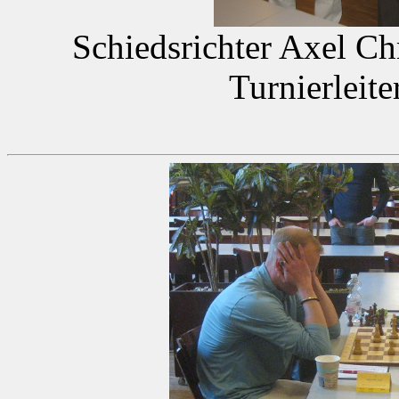
Schiedsrichter Axel C
Turnierleit