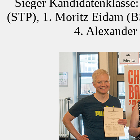
Sieger Kandidatenklasse:
(STP), 1. Moritz Eidam (BS
4. Alexande