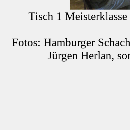
Tisch 1 Meisterklass
Fotos: Hamburger Schachv
Jürgen Herlan, s