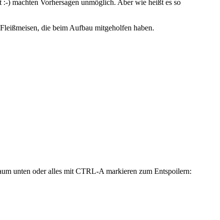
st :-) machten Vorhersagen unmöglich. Aber wie heißt es so
 Fleißmeisen, die beim Aufbau mitgeholfen haben.
rraum unten oder alles mit CTRL-A markieren zum Entspoilern: