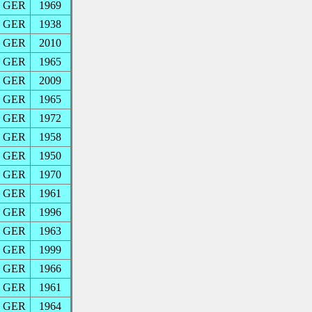
GER
1969
GER
1938
GER
2010
GER
1965
GER
2009
GER
1965
GER
1972
GER
1958
GER
1950
GER
1970
GER
1961
GER
1996
GER
1963
GER
1999
GER
1966
GER
1961
GER
1964