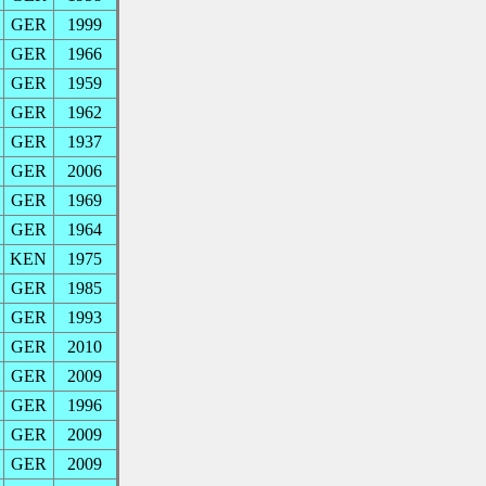
GER
1999
GER
1966
GER
1959
GER
1962
GER
1937
GER
2006
GER
1969
GER
1964
KEN
1975
GER
1985
GER
1993
GER
2010
GER
2009
GER
1996
GER
2009
GER
2009