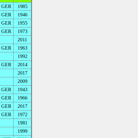
GER
1985
GER
1946
GER
1955
GER
1973
2011
GER
1963
1992
GER
2014
2017
2009
GER
1943
GER
1966
GER
2017
GER
1972
1981
1999