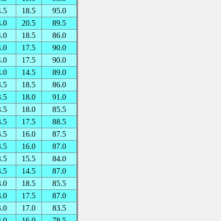
4.5
18.5
95.0
4.0
20.5
89.5
4.0
18.5
86.0
4.0
17.5
90.0
4.0
17.5
90.0
4.0
14.5
89.0
3.5
18.5
86.0
3.5
18.0
91.0
3.5
18.0
85.5
3.5
17.5
88.5
3.5
16.0
87.5
3.5
16.0
87.0
3.5
15.5
84.0
3.5
14.5
87.0
3.0
18.5
85.5
3.0
17.5
87.0
3.0
17.0
83.5
3.0
16.0
78.5