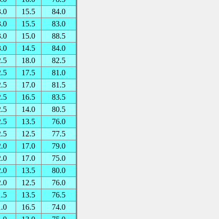
3.0
15.5
84.0
3.0
15.5
83.0
3.0
15.0
88.5
3.0
14.5
84.0
2.5
18.0
82.5
2.5
17.5
81.0
2.5
17.0
81.5
2.5
16.5
83.5
2.5
14.0
80.5
2.5
13.5
76.0
2.5
12.5
77.5
2.0
17.0
79.0
2.0
17.0
75.0
2.0
13.5
80.0
2.0
12.5
76.0
1.5
13.5
76.5
1.0
16.5
74.0