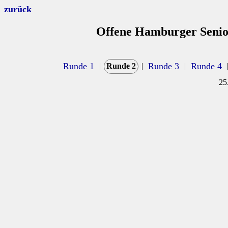
zurück
Offene Hamburger Senior
Runde 1
Runde 3
Runde 4
|
Runde 2
|
|
25