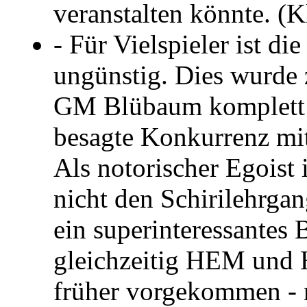
veranstalten könnte. (K
- Für Vielspieler ist di
ungünstig. Dies wurde
GM Blübaum komplett k
besagte Konkurrenz mi
Als notorischer Egoist i
nicht den Schirilehrg
ein superinteressante
gleichzeitig HEM und 
früher vorgekommen - m