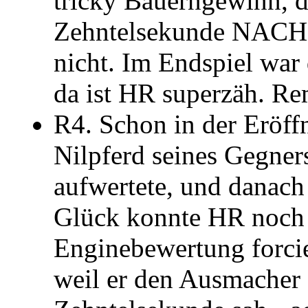
tricky Bauerngewinn, 
Zehntelsekunde NACH 
nicht. Im Endspiel war
da ist HR superzäh. Re
R4. Schon in der Eröff
Nilpferd seines Gegner
aufwertete, und danach
Glück konnte HR noch C
Enginebewertung forci
weil er den Ausmacher