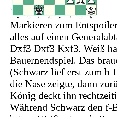
Markieren zum Entspoile
alles auf einen Generala
Dxf3 Dxf3 Kxf3. Weiß ha
Bauernendspiel. Das brau
(Schwarz lief erst zum b
die Nase zeigte, dann zur
König deckt ihn rechtzeit
Während Schwarz den f-B