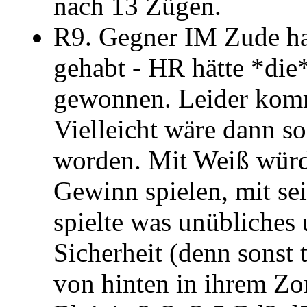
nach 13 Zügen.
R9. Gegner IM Zude ha
gehabt - HR hätte *die
gewonnen. Leider kommt
Vielleicht wäre dann so
worden. Mit Weiß würd
Gewinn spielen, mit se
spielte was unübliches u
Sicherheit (denn sonst
von hinten in ihrem Zo