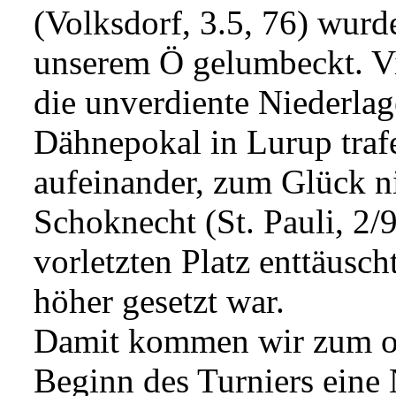
(Volksdorf, 3.5, 76) wurd
unserem Ö gelumbeckt. Vie
die unverdiente Niederlag
Dähnepokal in Lurup traf
aufeinander, zum Glück ni
Schoknecht (St. Pauli, 2/9
vorletzten Platz enttäusch
höher gesetzt war.
Damit kommen wir zum on
Beginn des Turniers eine 