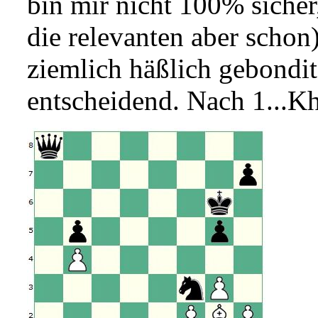
bin mir nicht 100% sicher,
die relevanten aber schon)
ziemlich häßlich gebondits
entscheidend. Nach 1...K