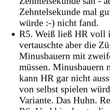
Zehntelsekunde sah - a
Zehntelsekunde mal gut
würde :-) nicht fand.
R5. Weiß ließ HR voll i
vertauschte aber die Z
Minusbauern mit zweif
müssen. Minusbauern m
kann HR gar nicht auss
von selbst spielen würd
Variante. Das Huhn. R