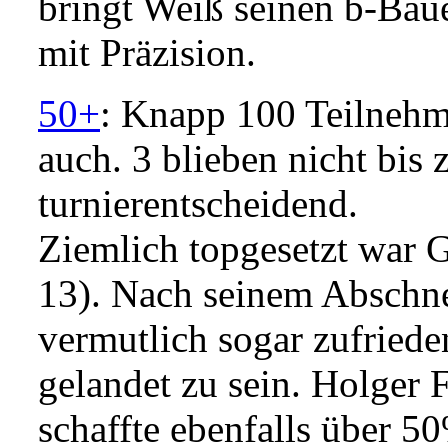
bringt Weiß seinen b-Baue
mit Präzision.
50+
: Knapp 100 Teilnehm
auch. 3 blieben nicht bis
turnierentscheidend.
Ziemlich topgesetzt war G
13). Nach seinem Abschn
vermutlich sogar zufried
gelandet zu sein. Holger 
schaffte ebenfalls über 5