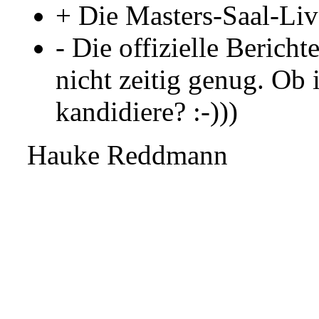
+ Die Masters-Saal-Liv
- Die offizielle Berich
nicht zeitig genug. Ob
kandidiere? :-)))
Hauke Reddmann