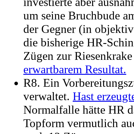
investierte aber ausna
um seine Bruchbude am
der Gegner (in objektiv
die bisherige HR-Schin
Zügen zur Riesenkrake
erwartbarem Resultat.
R8. Ein Vorbereitungsz
verwaltet.
Hast erzeugt
Normalfalle hätte HR da
Topform vermutlich au