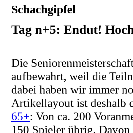
Schachgipfel
Tag n+5: Endut! Hoc
Die Seniorenmeisterschaf
aufbewahrt, weil die Teil
dabei haben wir immer n
Artikellayout ist deshalb 
65+
: Von ca. 200 Voranm
150 Spieler übrig. Davon 