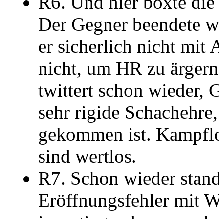
R6. Und hier boxte die
Der Gegner beendete wg
er sicherlich nicht mit
nicht, um HR zu ärgern
twittert schon wieder, 
sehr rigide Schachehre,
gekommen ist. Kampflos
sind wertlos.
R7. Schon wieder stan
Eröffnungsfehler mit W