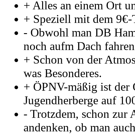
+ Alles an einem Ort un
+ Speziell mit dem 9€-T
- Obwohl man DB Hamb
noch aufm Dach fahren
+ Schon von der Atmosp
was Besonderes.
+ ÖPNV-mäßig ist der O
Jugendherberge auf 1
- Trotzdem, schon zur
andenken, ob man auch 