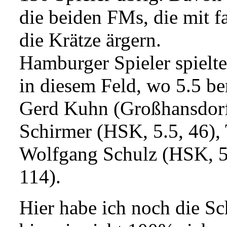
die beiden FMs, die mit fa
die Krätze ärgern.
Hamburger Spieler spielt
in diesem Feld, wo 5.5 ber
Gerd Kuhn (Großhansdorf,
Schirmer (HSK, 5.5, 46),
Wolfgang Schulz (HSK, 5
114).
Hier habe ich noch die S