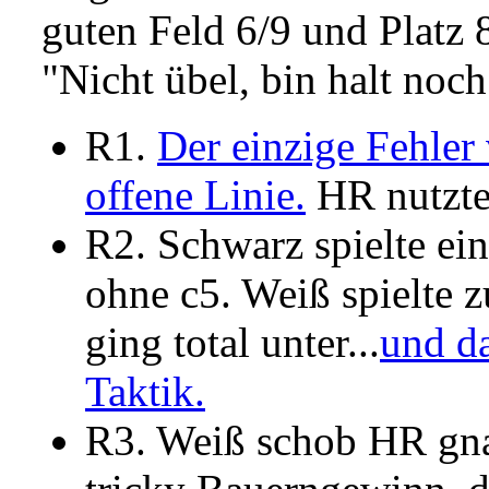
guten Feld 6/9 und Platz 
"Nicht übel, bin halt noch
R1.
Der einzige Fehler 
offene Linie.
HR nutzte
R2. Schwarz spielte ei
ohne c5. Weiß spielte z
ging total unter...
und da
Taktik.
R3. Weiß schob HR gn